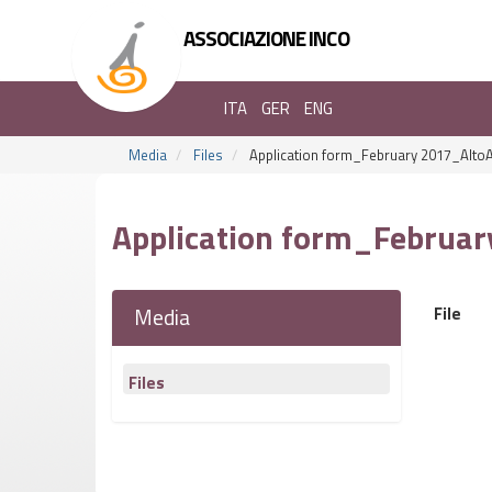
ASSOCIAZIONE INCO
ITA
GER
ENG
Media
Files
Application form_February 2017_Alto
Application form_Februar
Media
File
Files