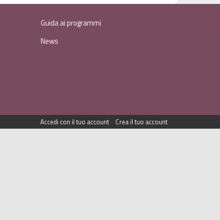
Guida ai programmi
News
Accedi con il tuo account
Crea il tuo account