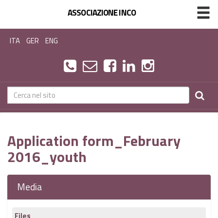
ASSOCIAZIONE INCO
ITA
GER
ENG
Application form_February
2016_youth
Media
Files