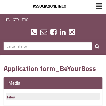
ASSOCIAZIONE INCO
ITA
GER
ENG
Application form_BeYourBoss
Media
Files