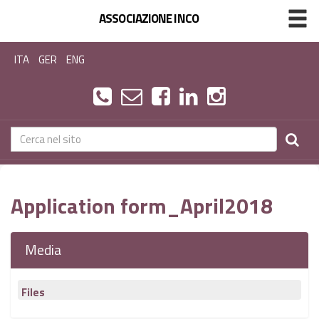
ASSOCIAZIONE INCO
ITA
GER
ENG
Application form_April2018
Media
Files