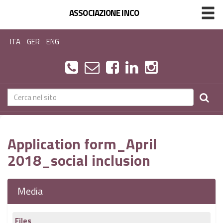
ASSOCIAZIONE INCO
ITA
GER
ENG
Application form_April
2018_social inclusion
Media
Files