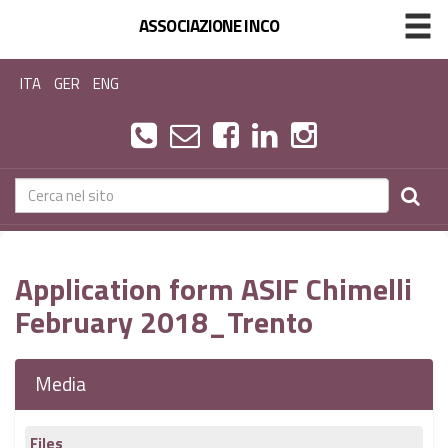
ASSOCIAZIONE INCO
ITA
GER
ENG
Application form ASIF Chimelli
February 2018_Trento
Media
Files