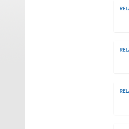
REL
REL
REL