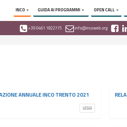
INCO
GUIDA AI PROGRAMMI
OPEN CALL
+39 0461 1822775
info@incoweb.org
AZIONE ANNUALE INCO TRENTO 2021
RELA
LEGGI