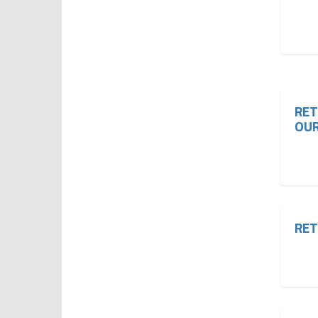
RET
OUR
RET