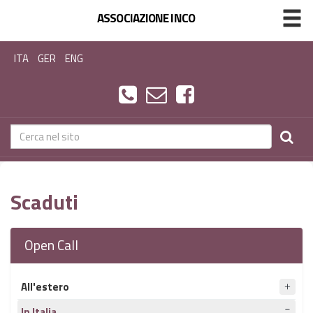
ASSOCIAZIONE INCO
ITA
GER
ENG
Scaduti
Open Call
All'estero
In Italia