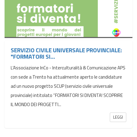
SERVIZIO CIVILE UNIVERSALE PROVINCIALE:
"FORMATORI SI...
L’Associazione InCo - Interculturalità & Comunicazione APS
con sede a Trento ha attualmente aperto le candidature
ad un nuovo progetto SCUP (servizio civile universale
provinciale) intitolato “FORMATORI SI DIVENTA! SCOPRIRE
IL MONDO DEI PROGETTI...
LEGGI