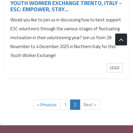
YOUTH WORKER EXCHANGE TRENTO, ITALY -
ESC: EMPOWER, STAY...
Would you like to join us in discussing how to best support
ESC volunteers through the various stages of fluctuating
motivation in their volunteering year? Join us from 28
November to 4 December 2025 in Northern Italy for this
Youth Worker Exchange!
LEGGI
« Previous
1
2
Next »