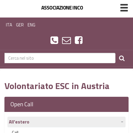
ASSOCIAZIONE INCO
ITA
GER
ENG
Volontariato ESC in Austria
Open Call
All'estero
Call