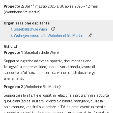
Progetto 2:
Dal 1° maggio 2025 al 30 aprile 2026 - 12 mesi
(Wohnheim St. Martin)
Organizzazione ospitante
Baseballschule Wien
Wohngemeinschaft (Wohnheim) St. Martin
Attività
Progetto 1
(Baseballschule Wien):
Supporto logistico ad eventi sportivi, documentazione
fotografica e riprese video, uso dei social media, lavoro di
supporto all'ufficio, assistere da vicino i coach durante gli
allenamenti.
Progetto 2
(Wohnheim St. Martin):
Supportare lo staff e gli ospiti in relazione a programmi e attività
quotidiani (ad es. aiutare i clienti a cucinare, mangiare, pulire la
sala comune, vestirsi o guardare la TV insieme; eventualmente,
supporto ai clienti nella cura personale); proporre attività creative