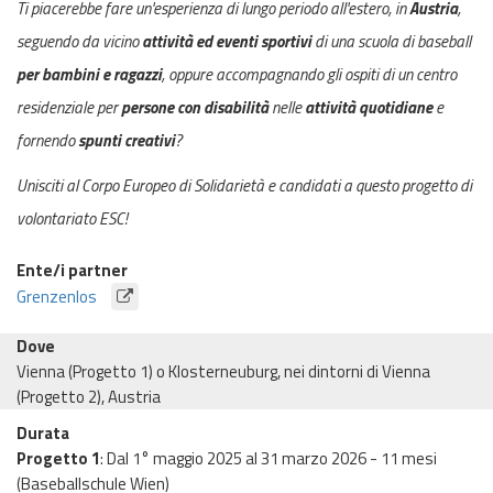
Ti piacerebbe fare un'esperienza di lungo periodo all'estero, in
Austria
,
seguendo da vicino
attività ed eventi sportivi
di una scuola di baseball
per bambini e ragazzi
, oppure accompagnando gli ospiti di un centro
residenziale per
persone con disabilità
nelle
attività quotidiane
e
fornendo
spunti creativi
?
Unisciti al Corpo Europeo di Solidarietà e candidati a questo progetto di
volontariato ESC!
Ente/i partner
Grenzenlos
Dove
Vienna (Progetto 1) o Klosterneuburg, nei dintorni di Vienna
(Progetto 2), Austria
Durata
Progetto 1
: Dal 1° maggio 2025 al 31 marzo 2026 - 11 mesi
(Baseballschule Wien)