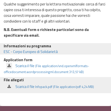
Qualche suggerimento per la lettera motivazionale: cerca di farci
capire cosa ti interessa di questo progetto, cosa ti ha colpito,
cosa vorresti imparare, quale passione hai che vorresti
condividere con lo staff e gli altri volontari.
N.B. Eventuali form o richieste particolari sono da
specificare via email.
Informazioni su programma
ESC - Corpo Europeo di Solidarietà
Application form
Scarica il file
(File application/vnd.openxmlformats-
officedocument.wordprocessingml.document 313,57 kB)
File allegati
Scarica il file
Infopack.pdf (File application/pdf 4,24 MB)