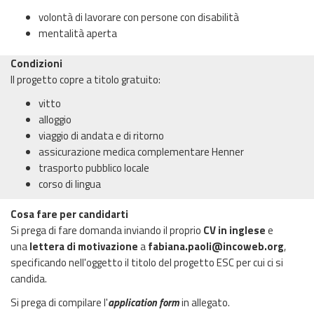
volontà di lavorare con persone con disabilità
mentalità aperta
Condizioni
Il progetto copre a titolo gratuito:
vitto
alloggio
viaggio di andata e di ritorno
assicurazione medica complementare Henner
trasporto pubblico locale
corso di lingua
Cosa fare per candidarti
Si prega di fare domanda inviando il proprio
CV in inglese
e
una
lettera di motivazione
a
fabiana.paoli@incoweb.org
,
specificando nell'oggetto il titolo del progetto ESC per cui ci si
candida.
Si prega di compilare l'
application form
in allegato.