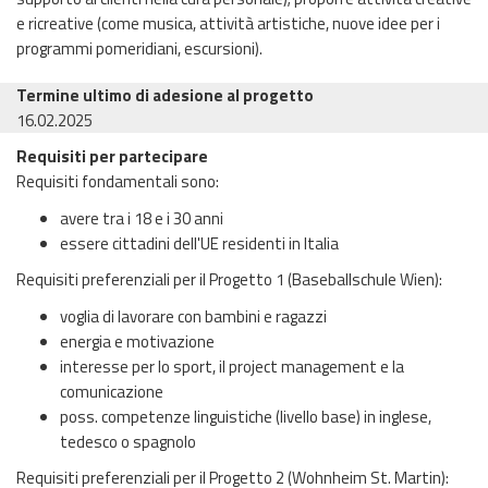
e ricreative (come musica, attività artistiche, nuove idee per i
programmi pomeridiani, escursioni).
Termine ultimo di adesione al progetto
16.02.2025
Requisiti per partecipare
Requisiti fondamentali sono:
avere tra i 18 e i 30 anni
essere cittadini dell'UE residenti in Italia
Requisiti preferenziali per il Progetto 1 (Baseballschule Wien):
voglia di lavorare con bambini e ragazzi
energia e motivazione
interesse per lo sport, il project management e la
comunicazione
poss. competenze linguistiche (livello base) in inglese,
tedesco o spagnolo
Requisiti preferenziali per il Progetto 2 (Wohnheim St. Martin):