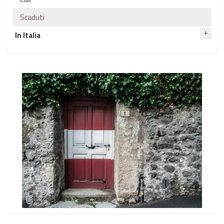
Scaduti
In Italia