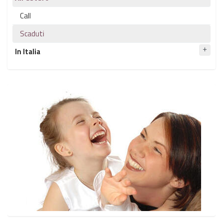
Call
Scaduti
In Italia