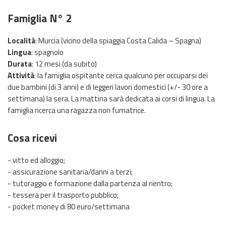
Famiglia N° 2
Località
: Murcia (vicino della spiaggia Costa Calida – Spagna)
Lingua
: spagnolo
Durata
: 12 mesi (da subito)
Attività
: la famiglia ospitante cerca qualcuno per occuparsi dei
due bambini (di 3 anni) e di leggeri lavori domestici (+/- 30 ore a
settimana) la sera. La mattina sarà dedicata ai corsi di lingua. La
famiglia ricerca una ragazza non fumatrice.
Cosa ricevi
- vitto ed alloggio;
- assicurazione sanitaria/danni a terzi;
- tutoraggio e formazione dalla partenza al rientro;
- tessera per il trasporto pubblico;
- pocket money di 80 euro/settimana