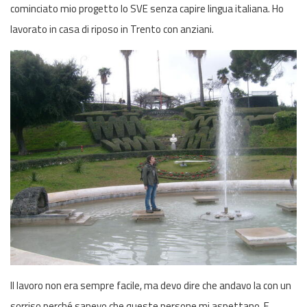
cominciato mio progetto lo SVE senza capire lingua italiana. Ho
lavorato in casa di riposo in Trento con anziani.
Il lavoro non era sempre facile, ma devo dire che andavo la con un
sorriso perché sapevo che queste persone mi aspettano. E