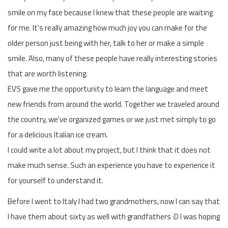
smile on my face because I knew that these people are waiting
for me. It's really amazing how much joy you can make for the
older person just being with her, talk to her or make a simple
smile. Also, many of these people have really interesting stories
that are worth listening.
EVS gave me the opportunity to learn the language and meet
new friends from around the world. Together we traveled around
the country, we've organized games or we just met simply to go
for a delicious Italian ice cream.
I could write a lot about my project, but I think that it does not
make much sense. Such an experience you have to experience it
for yourself to understand it.
Before I went to Italy I had two grandmothers, now I can say that
I have them about sixty as well with grandfathers :D I was hoping