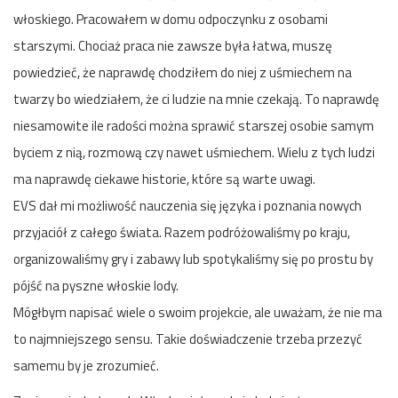
włoskiego. Pracowałem w domu odpoczynku z osobami
starszymi. Chociaż praca nie zawsze była łatwa, muszę
powiedzieć, że naprawdę chodziłem do niej z uśmiechem na
twarzy bo wiedziałem, że ci ludzie na mnie czekają. To naprawdę
niesamowite ile radości można sprawić starszej osobie samym
byciem z nią, rozmową czy nawet uśmiechem. Wielu z tych ludzi
ma naprawdę ciekawe historie, które są warte uwagi.
EVS dał mi możliwość nauczenia się języka i poznania nowych
przyjaciół z całego świata. Razem podróżowaliśmy po kraju,
organizowaliśmy gry i zabawy lub spotykaliśmy się po prostu by
pójść na pyszne włoskie lody.
Mógłbym napisać wiele o swoim projekcie, ale uważam, że nie ma
to najmniejszego sensu. Takie doświadczenie trzeba przezyć
samemu by je zrozumieć.