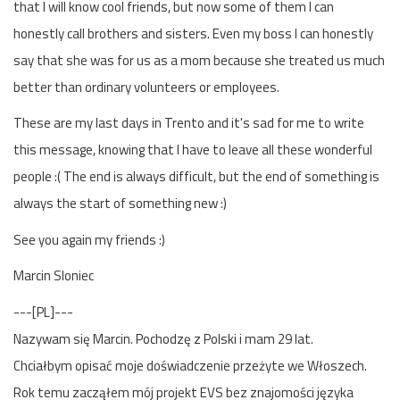
that I will know cool friends, but now some of them I can
honestly call brothers and sisters. Even my boss I can honestly
say that she was for us as a mom because she treated us much
better than ordinary volunteers or employees.
These are my last days in Trento and it's sad for me to write
this message, knowing that I have to leave all these wonderful
people :( The end is always difficult, but the end of something is
always the start of something new :)
See you again my friends :)
Marcin Sloniec
---[PL]---
Nazywam się Marcin. Pochodzę z Polski i mam 29 lat.
Chciałbym opisać moje doświadczenie przeżyte we Włoszech.
Rok temu zacząłem mój projekt EVS bez znajomości języka