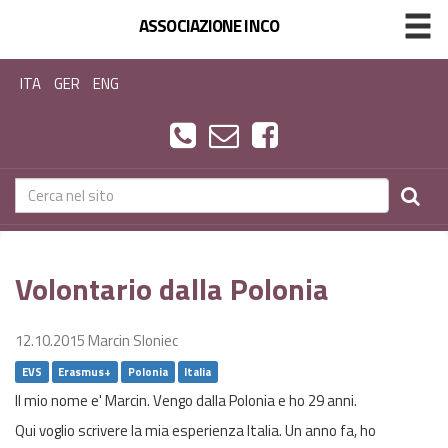
ASSOCIAZIONE INCO
ITA
GER
ENG
Volontario dalla Polonia
12.10.2015
Marcin Sloniec
EVS
Erasmus+
Polonia
Italia
Il mio nome e' Marcin. Vengo dalla Polonia e ho 29 anni.
Qui voglio scrivere la mia esperienza Italia. Un anno fa, ho