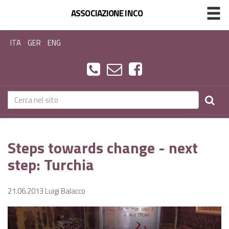
ASSOCIAZIONE INCO
ITA
GER
ENG
Steps towards change - next
step: Turchia
21.06.2013
Luigi Balacco