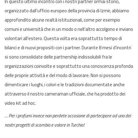
In questo ultimo incontro con i nostri partner ormai storici,
organizzato dall’ufficio europeo della provincia di Izmir, abbiamo
approfondito alcune realtà istituzionali, come per esempio
comuni e università che in un modo o nell’altro accolgono e inviano
volontari all’estero. Questa volta era soprattutto tempo di
bilanci e di nuovi propositi con i partner. Durante 8 mesi d’incontri
si sono consolidate delle partnership indissolubili fra le
organizzazioni coinvolte e soprattutto una conoscenza profonda
delle proprie attività e del modo di lavorare. Non si possono
dimenticare i luoghi, i colori e le tradizioni documentate anche
attraverso il nostro cameraman ufficiale, che ha prodotto dei
video kit ad hoc.
… Per i profumi invece non perdete occasione di partecipare ad uno dei
nostri progetti di scambio e volare in Turchia!