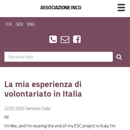
ASSOCIAZIONE INCO
ITA
GER
ENG
La mia esperienza di
volontariato in Italia
22.07.2025
Servizio Civile
Hi!
I’m Ilke, and I’m nearing the end of my ESC project in Italy. I’m