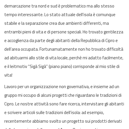
demarcazione tra nord e sud è problematico ma allo stesso
tempo interessante. Lo stato attuale dell'isola è comunque
stabile e la separazione crea due ambienti differenti, ma
entrambi pieni di vita e di persone speciali. Ho trovato gentilezza
e accoglienza da parte degli abitanti della Repubblica di Cipro e
dell’area occupata. Fortunamatamente non ho trovato difficoltà
ad abituarmi allo stile di vita locale, perchè mi adatto facilmente,
e il leitmotiv “Sigà Sigà” (piano piano) corrisponde al mio stile di
vita!
Lavoro per un organizzazione non governativa, e insieme ad un
gruppo mi occupo di alcuni progetti che riguardano le tradizioni di
Cipro. Le nostre attività sono fare ricerca, intervistare gli abitanti
e scrivere articoli sulle tradizioni dell’isola: ad esempio,
recentemente abbiamo svolto un progetto sui prodotti derivati