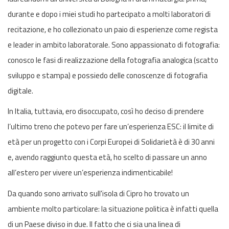
durante e dopo i miei studi ho partecipato a molti laboratori di
recitazione, e ho collezionato un paio di esperienze come regista
e leader in ambito laboratorale. Sono appassionato di fotografia:
conosco le fasi di realizzazione della fotografia analogica (scatto
sviluppo e stampa) e possiedo delle conoscenze di fotografia
digitale.
In Italia, tuttavia, ero disoccupato, così ho deciso di prendere
l’ultimo treno che potevo per fare un’esperienza ESC: il limite di
età per un progetto con i Corpi Europei di Solidarietà è di 30 anni
e, avendo raggiunto questa età, ho scelto di passare un anno
all’estero per vivere un’esperienza indimenticabile!
Da quando sono arrivato sull'isola di Cipro ho trovato un
ambiente molto particolare: la situazione politica è infatti quella
di un Paese diviso in due. Il fatto che ci sia una linea di