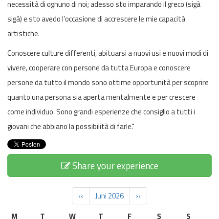
necessità di ognuno di noi; adesso sto imparando il greco (sigà
sigà) e sto avedo l’occasione di accrescere le mie capacità
artistiche.
Conoscere culture differenti, abituarsi a nuovi usi e nuovi modi di
vivere, cooperare con persone da tutta Europa e conoscere
persone da tutto il mondo sono ottime opportunità per scoprire
quanto una persona sia aperta mentalmente e per crescere
come individuo. Sono grandi esperienze che consiglio a tutti i
giovani che abbiano la possibilità di farle."
Share your experience
‹‹
Juni 2026
››
M
T
W
T
F
S
S