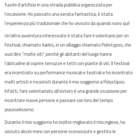
fuochi d’artificio in una strada pubblica organizzata per
l’occasione. Ho passato una serata fantastica, è stata
l’esperienza più tradizionale che ho vissuto da quando sono qui!
Un’altra avventura interessate è stata fare il volontario per un
Festival, chiamato Xarkis, in un villaggio chiamato Polistypos, che
vuol dire “molte viti” perché gli abitanti del luogo hanno
l'abitudine di coprire terrazze e tetti con piante di viti. Il festival
era incentrato su performance musicali e teatrali e ho incontrato
molti artisti e musicisti durante il mio soggiorno a Polystipos.
Infatti, fare volontariato all’estero è una grande occasione per
incontrare nuove persone e passare con loro del tempo
piacevolissimo.
Durante il mio soggiorno ho inoltre migliorato il mio inglese, ho
vissuto alcuni mesi con persone sconosciute e gestito le