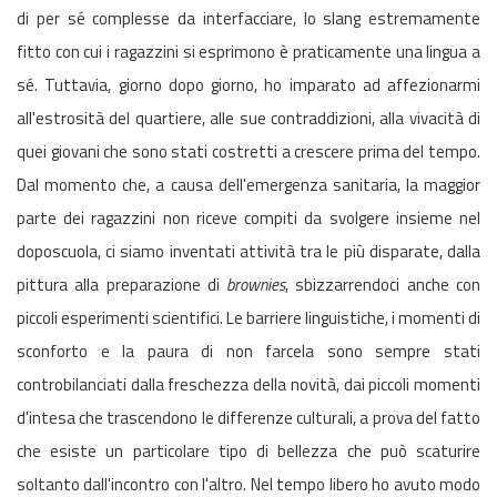
di per sé complesse da interfacciare, lo slang estremamente
fitto con cui i ragazzini si esprimono è praticamente una lingua a
sé. Tuttavia, giorno dopo giorno, ho imparato ad affezionarmi
all'estrosità del quartiere, alle sue contraddizioni, alla vivacità di
quei giovani che sono stati costretti a crescere prima del tempo.
Dal momento che, a causa dell'emergenza sanitaria, la maggior
parte dei ragazzini non riceve compiti da svolgere insieme nel
doposcuola, ci siamo inventati attività tra le più disparate, dalla
pittura alla preparazione di
brownies
, sbizzarrendoci anche con
piccoli esperimenti scientifici. Le barriere linguistiche, i momenti di
sconforto e la paura di non farcela sono sempre stati
controbilanciati dalla freschezza della novità, dai piccoli momenti
d'intesa che trascendono le differenze culturali, a prova del fatto
che esiste un particolare tipo di bellezza che può scaturire
soltanto dall'incontro con l'altro. Nel tempo libero ho avuto modo