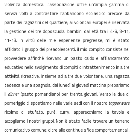
violenza domestica. L'associazione offre un'ampia gamma di
servizi volti a contrastare l'abbandono scolastico precoce da
parte dei ragazzini del quartiere; ai volontari europei è riservata
la gestione dei tre doposcuola: bambini dall'età tra i 4-8, 8-11,
11-13. In virtù delle mie esperienze pregresse, mi è stato
affidato il gruppo dei preadolescenti: il mio compito consiste nel
provvedere affinché ricevano un pasto caldo e affiancamento
educativo nello svolgimento di compiti o intrattenimento in altre
attività ricreative. Insieme ad altre due volontarie, una ragazza
tedesca e una spagnola, dal lunedì al giovedì mattina prepariamo
il
dinner
(pasto pomeridiano) per trenta giovani. Verso le due di
pomeriggio ci spostiamo nelle varie sedi con il nostro
tapperware
ricolmo di stufato, puré, curry.. apparecchiamo la tavola e
accogliamo i nostri gruppi. Non è stato facile trovare un terreno
comunicativo comune: oltre alle continue sfide comportamentali,