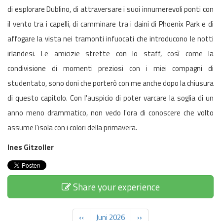
di esplorare Dublino, di attraversare i suoi innumerevoli ponti con
il vento tra i capelli, di camminare tra i daini di Phoenix Park e di
affogare la vista nei tramonti infuocati che introducono le notti
irlandesi. Le amicizie strette con lo staff, così come la
condivisione di momenti preziosi con i miei compagni di
studentato, sono doni che porterò con me anche dopo la chiusura
di questo capitolo. Con l'auspicio di poter varcare la soglia di un
anno meno drammatico, non vedo l'ora di conoscere che volto
assume l'isola con i colori della primavera.
Ines Gitzoller
Share your experience
‹‹
Juni 2026
››