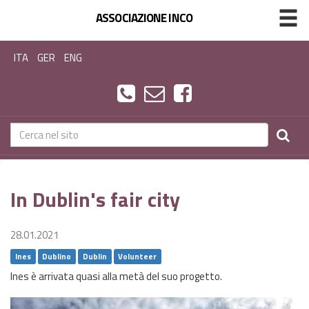
ASSOCIAZIONE INCO
ITA
GER
ENG
In Dublin's fair city
28.01.2021
Ines
Dublino
Dublin
Volunteer
Ines è arrivata quasi alla metà del suo progetto.