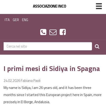
ASSOCIAZIONE INCO
ITA
GER
ENG
I primi mesi di Sidiya in Spagna
24.02.2026
Fabiana Paoli
My name is Sidiya, I am 26 years old, and it has been three
months since I started this European project here in Spain, more
precisely in El Borge, Andalusia.