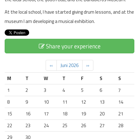
At the local school, I have started giving drum lessons, and at the
museum I am developing a musical exhibition.
Share your experience
‹‹
Juni 2026
››
M
T
W
T
F
S
S
1
2
3
4
5
6
7
8
9
10
11
12
13
14
15
16
17
18
19
20
21
22
23
24
25
26
27
28
29
30