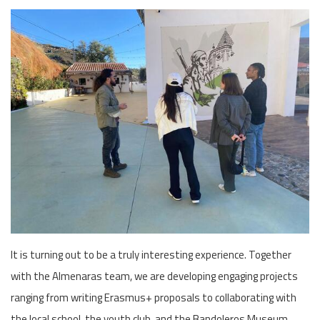
It is turning out to be a truly interesting experience. Together
with the Almenaras team, we are developing engaging projects
ranging from writing Erasmus+ proposals to collaborating with
the local school, the youth club, and the Bandoleros Museum.