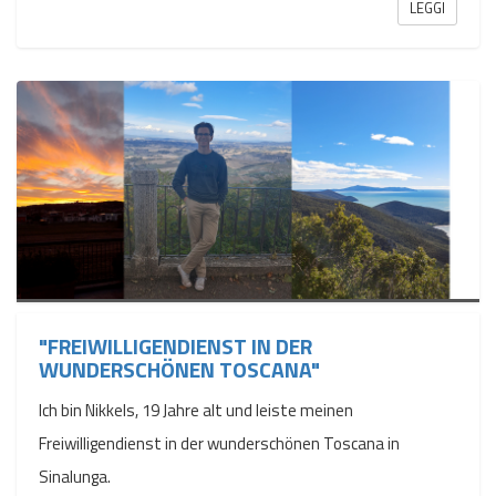
LEGGI
"FREIWILLIGENDIENST IN DER
WUNDERSCHÖNEN TOSCANA"
Ich bin Nikkels, 19 Jahre alt und leiste meinen
Freiwilligendienst in der wunderschönen Toscana in
Sinalunga.