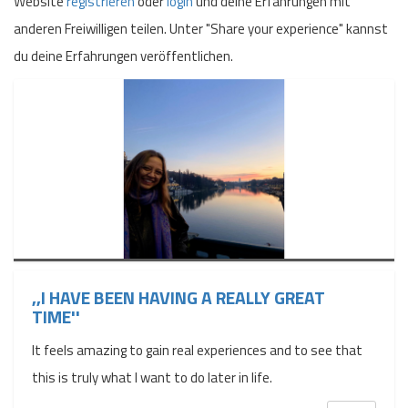
Website
registrieren
oder
login
und deine Erfahrungen mit
anderen Freiwilligen teilen. Unter "Share your experience" kannst
du deine Erfahrungen veröffentlichen.
,,I HAVE BEEN HAVING A REALLY GREAT
TIME''
It feels amazing to gain real experiences and to see that
this is truly what I want to do later in life.